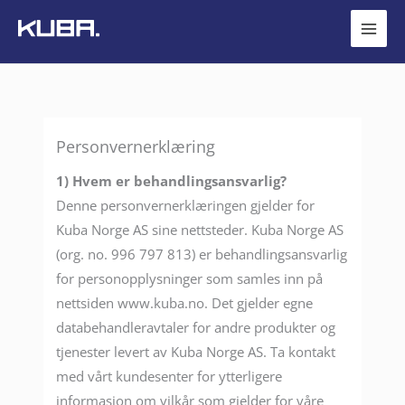
Hopp
rett
til
innholdet
Personvernerklæring
1) Hvem er behandlingsansvarlig?
Denne personvernerklæringen gjelder for
Kuba Norge AS sine nettsteder. Kuba Norge AS
(org. no. 996 797 813) er behandlingsansvarlig
for personopplysninger som samles inn på
nettsiden www.kuba.no. Det gjelder egne
databehandleravtaler for andre produkter og
tjenester levert av Kuba Norge AS. Ta kontakt
med vårt kundesenter for ytterligere
informasjon om vilkår som gjelder for våre