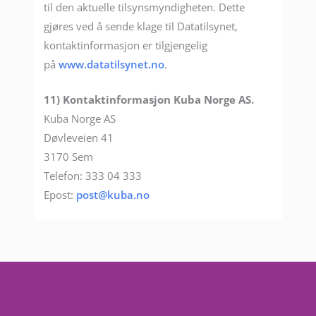
til den aktuelle tilsynsmyndigheten. Dette
gjøres ved å sende klage til Datatilsynet,
kontaktinformasjon er tilgjengelig
på
www.datatilsynet.no
.
11) Kontaktinformasjon Kuba Norge AS.
Kuba Norge AS
Døvleveien 41
3170 Sem
Telefon: 333 04 333
Epost:
post@kuba.no